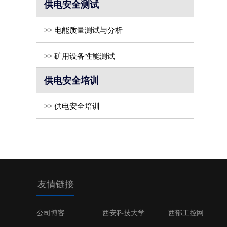
实施
供电安全测试
>> 电能质量测试与分析
>> 矿用设备性能测试
供电安全培训
>> 供电安全培训
友情链接
公司博客
西安科技大学
西部工控网