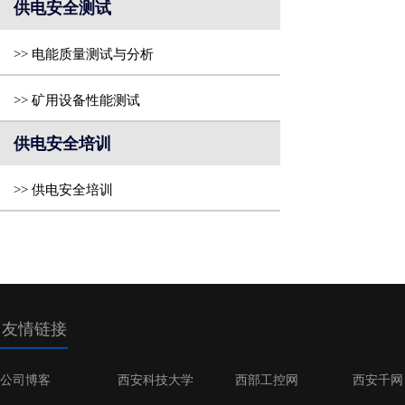
实施
供电安全测试
>> 电能质量测试与分析
>> 矿用设备性能测试
供电安全培训
>> 供电安全培训
友情链接
公司博客
西安科技大学
西部工控网
西安千网